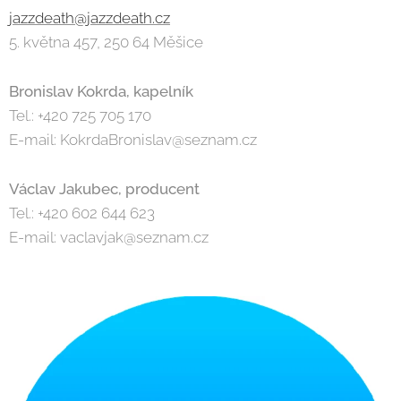
jazzdeath@jazzdeath.cz
5. května 457, 250 64 Měšice
Bronislav Kokrda, kapelník
Tel.: +420 725 705 170
E-mail: KokrdaBronislav@seznam.cz
Václav Jakubec, producent
Tel.: +420 602 644 623
E-mail: vaclavjak@seznam.cz