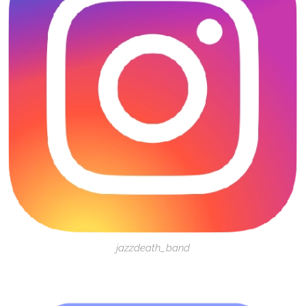
jazzdeath_band