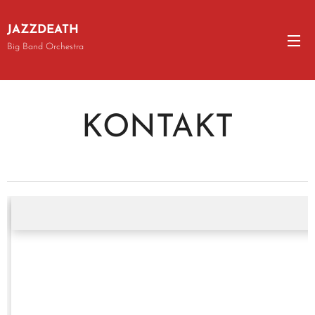
JAZZDEATH
Big Band Orchestra
KONTAKT