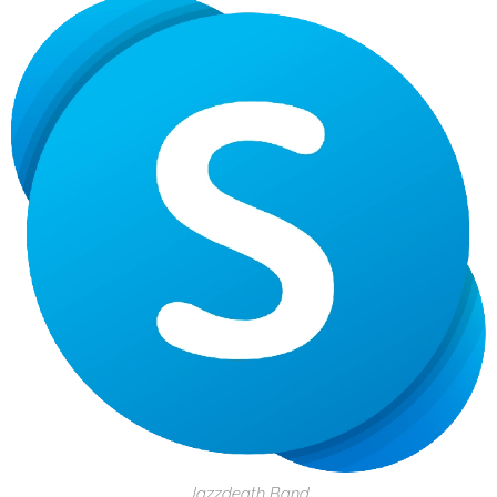
Jazzdeath Band