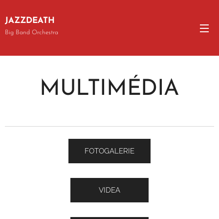
JAZZDEATH
Big Band Orchestra
MULTIMÉDIA
FOTOGALERIE
VIDEA