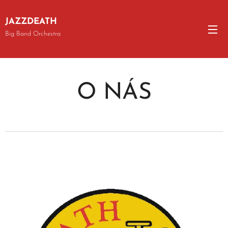
JAZZDEATH
Big Band Orchestra
O NÁS