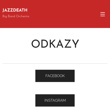
JAZZDEATH
Big Band Orchestra
ODKAZY
FACEBOOK
INSTAGRAM