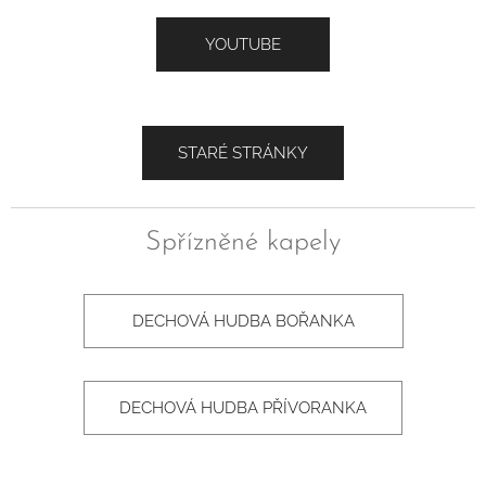
YOUTUBE
STARÉ STRÁNKY
Spřízněné kapely
DECHOVÁ HUDBA BOŘANKA
DECHOVÁ HUDBA PŘÍVORANKA