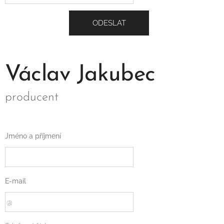
ODESLAT
Václav Jakubec
producent
Jméno a příjmení
E-mail