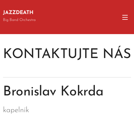
JAZZDEATH
Big Band Orchestra
KONTAKTUJTE
NÁS
Bronislav Kokrda
kapelník