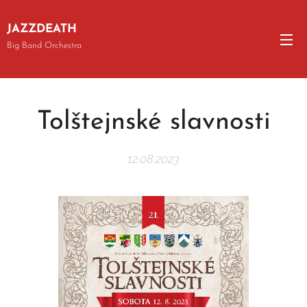
JAZZDEATH
Big Band Orchestra
Tolštejnské slavnosti
12.08.2023