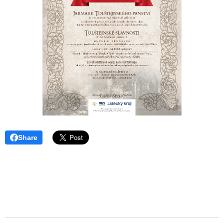
Share