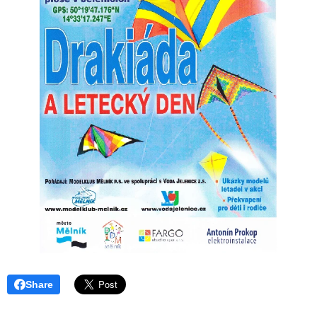
Share