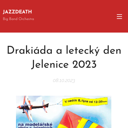
JAZZDEATH
Big Band Orchestra
Drakiáda a letecký den
Jelenice 2023
08.10.2023